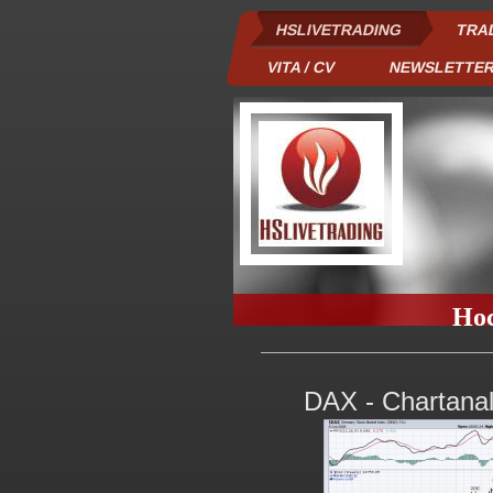
HSLIVETRADING
TRA
VITA / CV
NEWSLETTE
Hoc
DAX - Chartanal