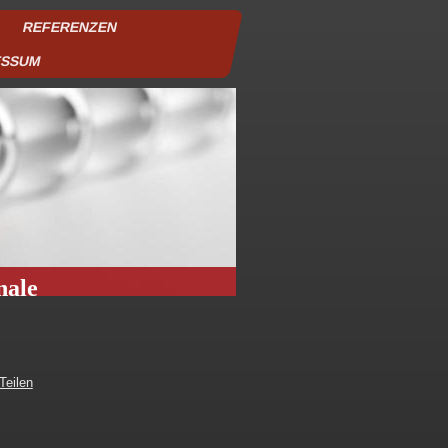
REFERENZEN
ESSUM
nale
Teilen