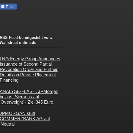
Teilen
RSS-Feed bereitgestellt von:
Wallstreet-online.de
LNG Energy Group Announces
Issuance of Second Partial
Revocation Order and Further
Details on Private Placement
Financing
ANALYSE-FLASH: JPMorgan
belässt Siemens auf
'Overweight' - Ziel 345 Euro
JPMORGAN stuft
COMMERZBANK AG auf
'Neutral'